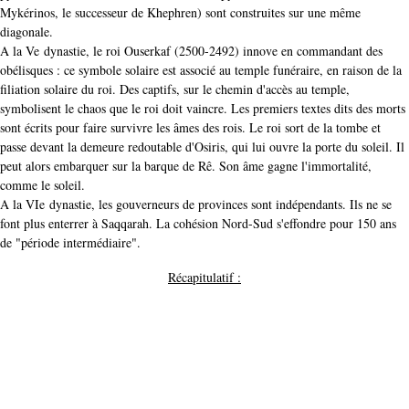
Mykérinos, le successeur de Khephren) sont construites sur une même
diagonale.
A la Ve dynastie, le roi Ouserkaf (2500-2492) innove en commandant des
obélisques : ce symbole solaire est associé au temple funéraire, en raison de la
filiation solaire du roi. Des captifs, sur le chemin d'accès au temple,
symbolisent le chaos que le roi doit vaincre. Les premiers textes dits des morts
sont écrits pour faire survivre les âmes des rois. Le roi sort de la tombe et
passe devant la demeure redoutable d'Osiris, qui lui ouvre la porte du soleil. Il
peut alors embarquer sur la barque de Rê. Son âme gagne l'immortalité,
comme le soleil.
A la VIe dynastie, les gouverneurs de provinces sont indépendants. Ils ne se
font plus enterrer à Saqqarah. La cohésion Nord-Sud s'effondre pour 150 ans
de "période intermédiaire".
Récapitulatif :