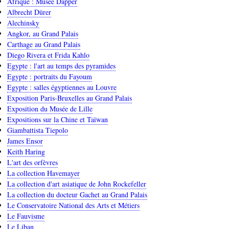
pour
Afrique : Musée Dapper
Albrecht Dürer
James
Alechinsky
Ensor
Angkor, au Grand Palais
Carthage au Grand Palais
Diego Rivera et Frida Kahlo
Egypte : l'art au temps des pyramides
Egypte : portraits du Fayoum
Egypte : salles égyptiennes au Louvre
Exposition Paris-Bruxelles au Grand Palais
Exposition du Musée de Lille
Expositions sur la Chine et Taïwan
Giambattista Tiepolo
James Ensor
Keith Haring
L'art des orfèvres
La collection Havemayer
La collection d'art asiatique de John Rockefeller
La collection du docteur Gachet au Grand Palais
Le Conservatoire National des Arts et Métiers
Le Fauvisme
Le Liban