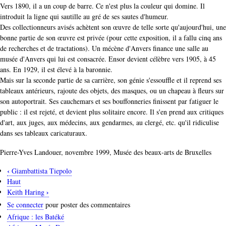
Vers 1890, il a un coup de barre. Ce n'est plus la couleur qui domine. Il
introduit la ligne qui sautille au gré de ses sautes d'humeur.
Des collectionneurs avisés achètent son œuvre de telle sorte qu'aujourd'hui, une
bonne partie de son œuvre est privée (pour cette exposition, il a fallu cinq ans
de recherches et de tractations). Un mécène d'Anvers finance une salle au
musée d'Anvers qui lui est consacrée. Ensor devient célèbre vers 1905, à 45
ans. En 1929, il est élevé à la baronnie.
Mais sur la seconde partie de sa carrière, son génie s'essouffle et il reprend ses
tableaux antérieurs, rajoute des objets, des masques, ou un chapeau à fleurs sur
son autoportrait. Ses cauchemars et ses bouffonneries finissent par fatiguer le
public : il est rejeté, et devient plus solitaire encore. Il s'en prend aux critiques
d'art, aux juges, aux médecins, aux gendarmes, au clergé, etc. qu'il ridiculise
dans ses tableaux caricaturaux.
Pierre-Yves Landouer, novembre 1999, Musée des beaux-arts de Bruxelles
‹
Giambattista Tiepolo
Liens
Haut
transversaux
›
Keith Haring
de
Se connecter
pour poster des commentaires
livre
Afrique : les Batéké