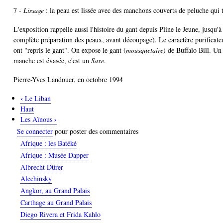
7 -
Lissage
: la peau est lissée avec des manchons couverts de peluche qui
L'exposition rappelle aussi l'histoire du gant depuis Pline le Jeune, jusqu'à
complète préparation des peaux, avant découpage). Le caractère purificateu
ont "repris le gant". On expose le gant (
mousquetaire
) de Buffalo Bill. U
manche est évasée, c'est un
Saxe
.
Pierre-Yves Landouer, en octobre 1994
‹
Le Liban
Liens
Haut
transversaux
›
Les Aïnous
de
Se connecter
pour poster des commentaires
livre
Afrique : les Batéké
pour
Afrique : Musée Dapper
Le
Albrecht Dürer
gant
Alechinsky
Angkor, au Grand Palais
Carthage au Grand Palais
Diego Rivera et Frida Kahlo