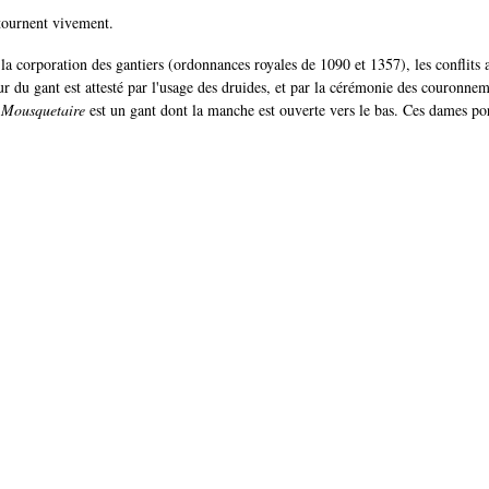
 tournent vivement.
 la corporation des gantiers (ordonnances royales de 1090 et 1357), les conflits a
r du gant est attesté par l'usage des druides, et par la cérémonie des couronnem
n
Mousquetaire
est un gant dont la manche est ouverte vers le bas. Ces dames po