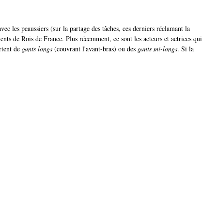
vec les peaussiers (sur la partage des tâches, ces derniers réclamant la
ents de Rois de France. Plus récemment, ce sont les acteurs et actrices qui
rtent de
gants longs
(couvrant l'avant-bras) ou des
gants mi-longs
. Si la